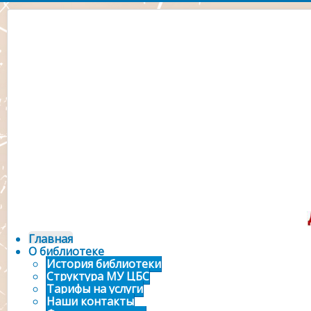
Официальный сайт 
городской библ
Главная
О библиотеке
История библиотеки
Структура МУ ЦБС
Тарифы на услуги
Наши контакты