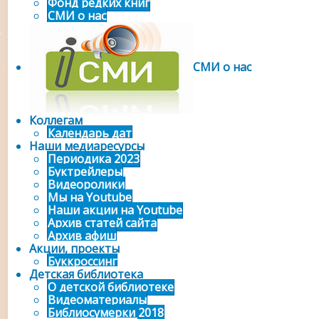
Фонд редких книг
СМИ о нас
СМИ о нас
Коллегам
Календарь дат
Наши медиаресурсы
Периодика 2023
Буктрейлеры
Видеоролики
Мы на Youtube
Наши акции на Youtube
Архив статей сайта
Архив афиш
Акции, проекты
Буккроссинг
Детская библиотека
О детской библиотеке
Видеоматериалы
Библиосумерки 2018