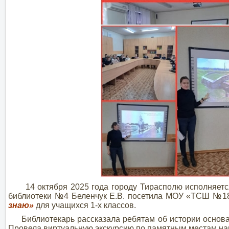
14 октября 2025 года городу Тирасполю исполняется 
библиотеки №4 Беленчук Е.В. посетила МОУ «ТСШ №18
знаю»
для учащихся 1-х классов.
Библиотекарь рассказала ребятам об истории основан
Провела виртуальную экскурсию по памятным местам на