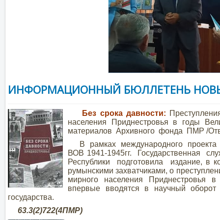
ИНФОРМАЦИОННЫЙ БЮЛЛЕТЕНЬ НОВЫ
Без срока давности:
Преступлени
населения Приднестровья в годы Вели
материалов Архивного фонда ПМР /Отв. ре
В рамках международного проекта «
ВОВ 1941-1945гг. Государственная сл
Республики подготовила издание, в к
румынскими захватчиками, о преступл
мирного населения Приднестровья 
впервые вводятся в научный оборот
государства.
63.3(2)722(4ПМР) чит.