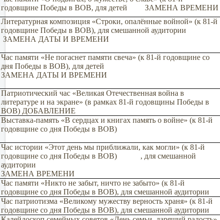
годовщине Победы в ВОВ, для детей ЗАМЕНА ВРЕМЕНИ
Литературная композиция «Строки, опалённые войной» (к 81-й
годовщине Победы в ВОВ), для смешанной аудитории
ЗАМЕНА ДАТЫ И ВРЕМЕНИ
Час памяти «Не погаснет памяти свеча» (к 81-й годовщине со
дня Победы в ВОВ), для детей
ЗАМЕНА ДАТЫ И ВРЕМЕНИ
Патриотический час «Великая Отечественная война в
литературе и на экране» (в рамках 81-й годовщины Победы в
ВОВ) ДОБАВЛЕНИЕ
Выставка-память «В сердцах и книгах память о войне» (к 81-й
годовщине со дня Победы в ВОВ)
Час истории «Этот день мы приближали, как могли» (к 81-й
годовщине со дня Победы в ВОВ) , для смешанной
аудитории
ЗАМЕНА ВРЕМЕНИ
Час памяти «Никто не забыт, ничто не забыто» (к 81-й
годовщине со дня Победы в ВОВ), для смешанной аудитории
Час патриотизма «Великому мужеству верность храня» (к 81-й
годовщине со дня Победы в ВОВ), для смешанной аудитории
Калейдоскоп семейных советов «День семьи, дарящий радость»