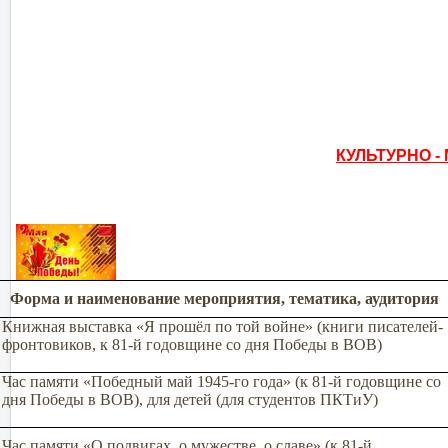
КУЛЬТУРНО 
Форма и наименование мероприятия, тематика, аудитория
Книжная выставка «Я прошёл по той войне» (книги писателей-
фронтовиков, к 81-й годовщине со дня Победы в ВОВ)
Час памяти «Победный май 1945-го года» (к 81-й годовщине со
дня Победы в ВОВ), для детей (для студентов ПКТиУ)
Час памяти «О подвигах, о мужестве, о славе» (к 81-й