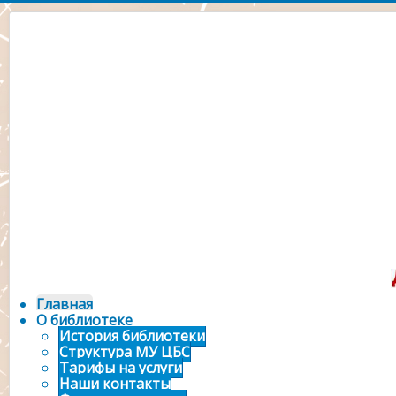
Официальный сайт 
городской библ
Главная
О библиотеке
История библиотеки
Структура МУ ЦБС
Тарифы на услуги
Наши контакты