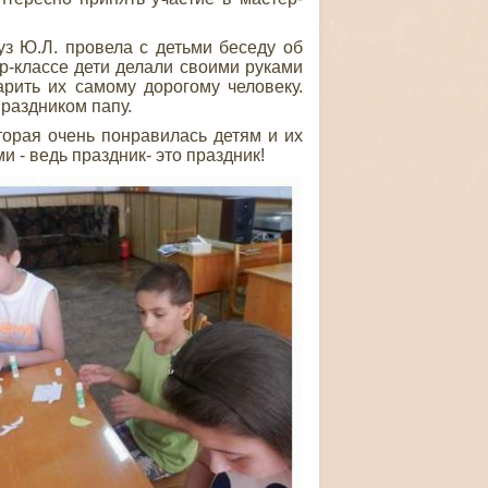
з Ю.Л. провела с детьми беседу об
р-классе дети делали своими руками
рить их самому дорогому человеку.
праздником папу.
рая очень понравилась детям и их
 - ведь праздник- это праздник!