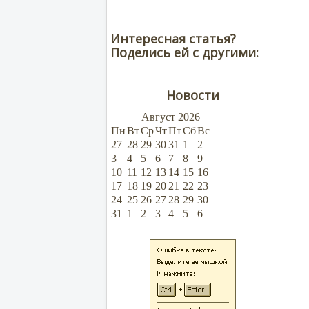
Интересная статья?
Поделись ей с другими:
Новости
Август
2026
Пн
Вт
Ср
Чт
Пт
Сб
Вс
27
28
29
30
31
1
2
3
4
5
6
7
8
9
10
11
12
13
14
15
16
17
18
19
20
21
22
23
24
25
26
27
28
29
30
31
1
2
3
4
5
6