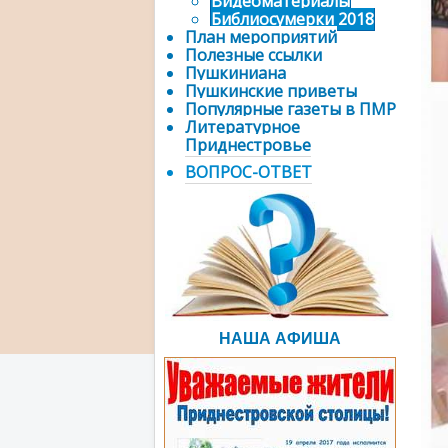
Видеоматериалы
Библиосумерки 2018
План мероприятий
Полезные ссылки
Пушкиниана
Пушкинские приветы
Популярные газеты в ПМР
Литературное
Приднестровье
ВОПРОС-ОТВЕТ
НАША АФИША