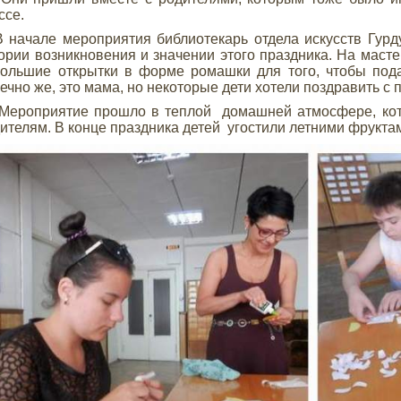
ссе.
ачале мероприятия библиотекарь отдела искусств Гурду
ории возникновения и значении этого праздника. На масте
ольшие открытки в форме ромашки для того, чтобы пода
ечно же, это мама, но некоторые дети хотели поздравить с 
роприятие прошло в теплой домашней атмосфере, кото
ителям. В конце праздника детей угостили летними фруктами