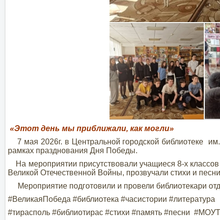
«Этот день мы приближали, как могли»
7 мая 2026г. в Центральной городской библиотеке им.
рамках празднования Дня Победы.
На мероприятии присутствовали учащиеся 8-х классов
Великой Отечественной Войны, прозвучали стихи и песни
Мероприятие подготовили и провели библиотекари отде
#ВеликаяПобеда #библиотека #часистории #литература
#тирасполь #библиотирас #стихи #память #песни #МОУ