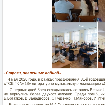
«Строки, опаленные войной»
4 мая 2026 года, в рамках празднования 81-й годовщи
«ТСШГК № 18» литературно-музыкальную композицию «С
С первых дней боев складывалась летопись Великой О
не вернулись более двухсот человек. Среди погибших 
Б.Богатков, В.Занадворов, С.Гудзенко, Н.Майоров, И.Утки
Ведущая мероприятия М.А.Останкова рассказала о роли