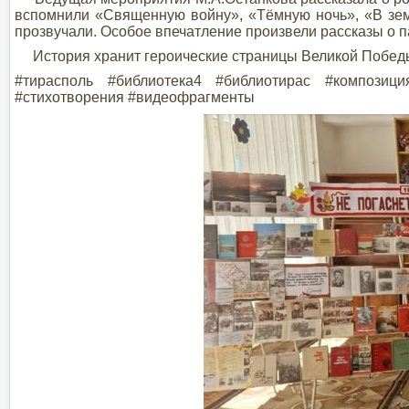
вспомнили «Священную войну», «Тёмную ночь», «В зем
прозвучали. Особое впечатление произвели рассказы о 
История хранит героические страницы Великой Победы,
#тирасполь #библиотека4 #библиотирас #композ
#стихотворения #видеофрагменты