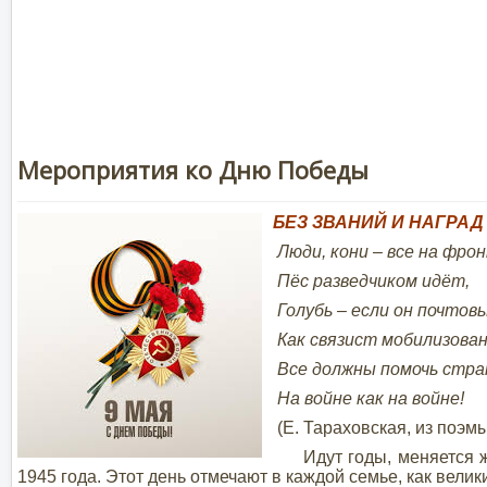
Мероприятия ко Дню Победы
БЕЗ ЗВАНИЙ И НАГРАД
Люди, кони – все на фрон
Пёс разведчиком идёт,
Голубь – если он почтов
Как связист мобилизова
Все должны помочь стра
На войне как на войне!
(Е. Тараховская, из поэм
Идут годы, меняется жиз
1945 года. Этот день отмечают в каждой семье, как вели