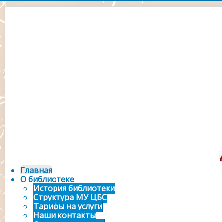
Официальный сайт 
городской библ
Главная
О библиотеке
История библиотеки
Структура МУ ЦБС
Тарифы на услуги
Наши контакты