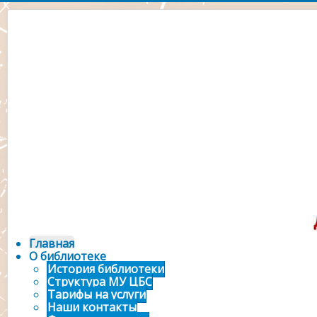
Официальный сайт 
городской библ
Главная
О библиотеке
История библиотеки
Структура МУ ЦБС
Тарифы на услуги
Наши контакты