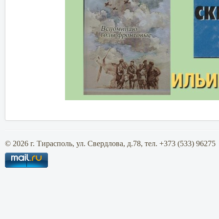
© 2026 г. Тирасполь, ул. Свердлова, д.78, тел. +373 (533) 96275