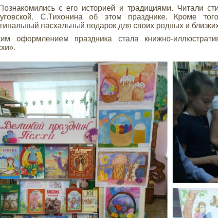
накомились с его историей и традициями. Читали стих
Луговской, С.Тихонина об этом празднике. Кроме тог
гинальный пасхальный подарок для своих родных и близких
ким оформлением праздника стала книжно-иллюстрати
хи».