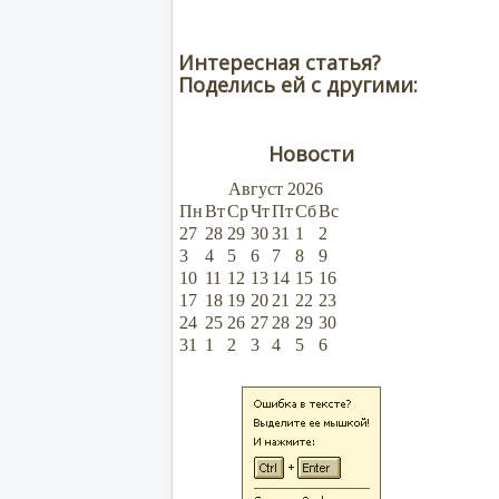
Интересная статья?
Поделись ей с другими:
Новости
Август
2026
Пн
Вт
Ср
Чт
Пт
Сб
Вс
27
28
29
30
31
1
2
3
4
5
6
7
8
9
10
11
12
13
14
15
16
17
18
19
20
21
22
23
24
25
26
27
28
29
30
31
1
2
3
4
5
6