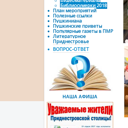
Видеоматериалы
Библиосумерки 2018
План мероприятий
Полезные ссылки
Пушкиниана
Пушкинские приветы
Популярные газеты в ПМР
Литературное
Приднестровье
ВОПРОС-ОТВЕТ
НАША АФИША