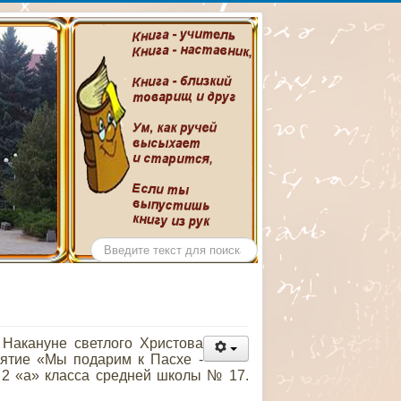
ентральной
ина
Искать...
акануне светлого Христова
ятие «Мы подарим к Пасхе -
 2 «а» класса средней школы № 17.