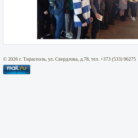
© 2026 г. Тирасполь, ул. Свердлова, д.78, тел. +373 (533) 96275