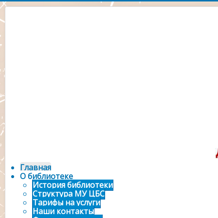
Официальный сайт 
городской библ
Главная
О библиотеке
История библиотеки
Структура МУ ЦБС
Тарифы на услуги
Наши контакты